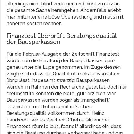
allerdings nicht blind vertrauen und nicht zu naiv an
die gesamte Sache herangehen. Andernfalls erlebt
man mitunter eine böse Überraschung und muss mit
höheren Kosten rechnen.
Finanztest überprüft Beratungsqualität
der Bausparkassen
Für die Februar-Ausgabe der Zeitschrift Finanztest
wurde nun die Beratung der Bausparkassen ganz
genau unter die Lupe genommen. Im Zuge dessen
zeigte sich, dass die Qualität oftmals zu wünschen
übrig lässt. Insgesamt zwanzig Bausparkassen
wurden im Rahmen der Recherche getestet, doch nur
drei Institute konnten die Note „gut“ erzielen. Vier
Bausparkassen wurden sogar als „mangelhaft“
bezeichnet und fielen somit in Sachen
Beratungsqualität vollkommen durch. Heinz
Landwehr, seines Zeichens Chefredakteur bei
Finanztest, räumte laut „faz.net“ allerdings ein, dass
sich die Beratung durchaus verbessert habe und das