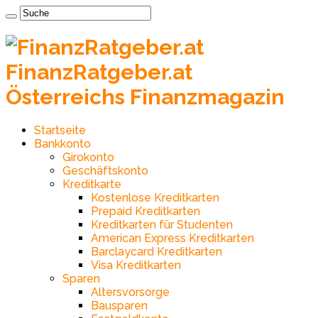
FinanzRatgeber.at
Österreichs Finanzmagazin
Startseite
Bankkonto
Girokonto
Geschäftskonto
Kreditkarte
Kostenlose Kreditkarten
Prepaid Kreditkarten
Kreditkarten für Studenten
American Express Kreditkarten
Barclaycard Kreditkarten
Visa Kreditkarten
Sparen
Altersvorsorge
Bausparen