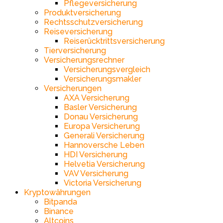
Pflegeversicherung
Produktversicherung
Rechtsschutzversicherung
Reiseversicherung
Reiserücktrittsversicherung
Tierversicherung
Versicherungsrechner
Versicherungsvergleich
Versicherungsmakler
Versicherungen
AXA Versicherung
Basler Versicherung
Donau Versicherung
Europa Versicherung
Generali Versicherung
Hannoversche Leben
HDI Versicherung
Helvetia Versicherung
VAV Versicherung
Victoria Versicherung
Kryptowährungen
Bitpanda
Binance
Altcoins