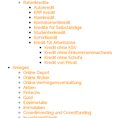
Ratenkredite
Autokredit
ERP Kredit
Kleinkredit
Kontokorrentkredit
Kredite für Selbständige
Studentenkredit
Sofortkredit
Kredit für Arbeitslose
Kredit ohne KSV
Kredit ohne Einkommensnachweis
Kredit ohne Schufa
Kredit von Privat
Anlegen
Online Depot
Online Broker
Online Vermögensverwaltung
Aktien
Fintechs
Gold
Edelmetalle
Immobilien
Crowdinvesting und Crowdfunding
Investmentfonds