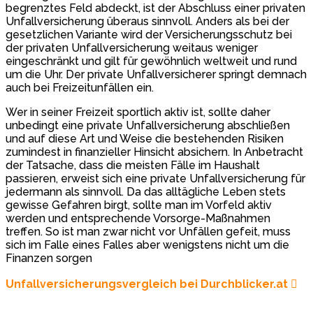
begrenztes Feld abdeckt, ist der Abschluss einer privaten
Unfallversicherung überaus sinnvoll. Anders als bei der
gesetzlichen Variante wird der Versicherungsschutz bei
der privaten Unfallversicherung weitaus weniger
eingeschränkt und gilt für gewöhnlich weltweit und rund
um die Uhr. Der private Unfallversicherer springt demnach
auch bei Freizeitunfällen ein.
Wer in seiner Freizeit sportlich aktiv ist, sollte daher
unbedingt eine private Unfallversicherung abschließen
und auf diese Art und Weise die bestehenden Risiken
zumindest in finanzieller Hinsicht absichern. In Anbetracht
der Tatsache, dass die meisten Fälle im Haushalt
passieren, erweist sich eine private Unfallversicherung für
jedermann als sinnvoll. Da das alltägliche Leben stets
gewisse Gefahren birgt, sollte man im Vorfeld aktiv
werden und entsprechende Vorsorge-Maßnahmen
treffen. So ist man zwar nicht vor Unfällen gefeit, muss
sich im Falle eines Falles aber wenigstens nicht um die
Finanzen sorgen
Unfallversicherungsvergleich bei Durchblicker.at