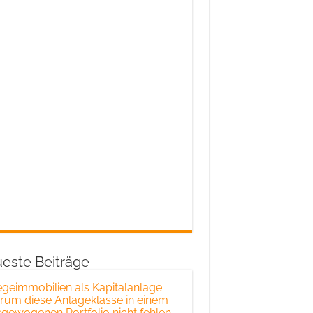
este Beiträge
egeimmobilien als Kapitalanlage:
um diese Anlageklasse in einem
gewogenen Portfolio nicht fehlen