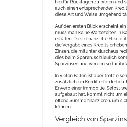
hierfür Rücklagen zu bilden und s
auch einen entsprechenden Kredit
diese Art und Weise umgehend tä
Auf den ersten Blick erscheint ein 
muss man keine Wartezeiten in K
erfüllen. Diese finanzielle Flexibil
die Vergabe eines Kredits erheb
Zinsen, die mitunter durchaus rec
dies beim Sparen, schließlich ko
Sparzinsen und werden so für ihr 
In vielen Fällen ist aber trotz ei
zusätzlich ein Kredit erforderlich.
Erwerb einer Immobilie. Selbst we
aufgebaut hat, kommt nicht um e
offene Summe finanzieren, um si
können.
Vergleich von Sparzin