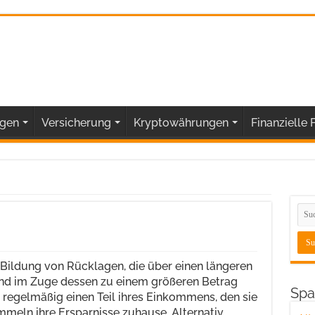
gen
Versicherung
Kryptowährungen
Finanzielle F
 Bildung von Rücklagen, die über einen längeren
d im Zuge dessen zu einem größeren Betrag
Spa
regelmäßig einen Teil ihres Einkommens, den sie
meln ihre Ersparnisse zuhause. Alternativ