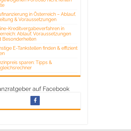
lte
finanzierung in Österreich – Ablauf,
eitung & Voraussetzungen
ine-Kreditvergabeverfahren in
erreich: Ablauf, Voraussetzungen
 Besonderheiten
stige E-Tankstellen finden & effizient
en
zinpreis sparen: Tipps &
gleichsrechner
anzratgeber auf Facebook