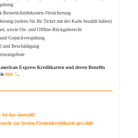
spätung
 Reiserücktrittskosten-Versicherung
herung (sofern Sie Ihr Ticket mit der Karte bezahlt haben)
net, sowie On- und Offline-Rückgaberecht
- und Gepäckverspätung
hl und Beschädigung
eiseangebote
merican Express Kreditkarten und deren Benefits
Sie
hier
.
 Ist das sinnvoll?
urde zur besten Firmenkreditkarte gewählt