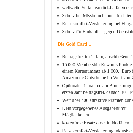
weltweite Verkehrsmittel-Unfallversic
Schutz bei Missbrauch, auch im Inter
Reisekomfort-Versicherung bei Flug
Schutz für Einkäufe – gegen Diebsta
Die Gold Card
Beitragsfrei im 1. Jahr, anschließend 
15.000 Membership Rewards Punkte 
einem Kartenumsatz ab 1.000,- Euro in
Amazon.de Gutscheine im Wert von 7
Optionale Teilnahme am Bonusprogr
ersten Jahr beitragsfrei, danach 30,- E
Weit über 400 attraktive Prämien zur
Kein vorgegebenes Ausgabenlimit – Fle
Möglichkeiten
kostenfreie Ersatzkarte, in Notfällen 
Reisekomfort-Versicherung inklusive