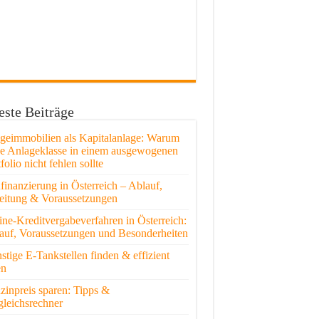
ste Beiträge
egeimmobilien als Kapitalanlage: Warum
se Anlageklasse in einem ausgewogenen
folio nicht fehlen sollte
finanzierung in Österreich – Ablauf,
eitung & Voraussetzungen
ine-Kreditvergabeverfahren in Österreich:
auf, Voraussetzungen und Besonderheiten
stige E-Tankstellen finden & effizient
en
zinpreis sparen: Tipps &
gleichsrechner