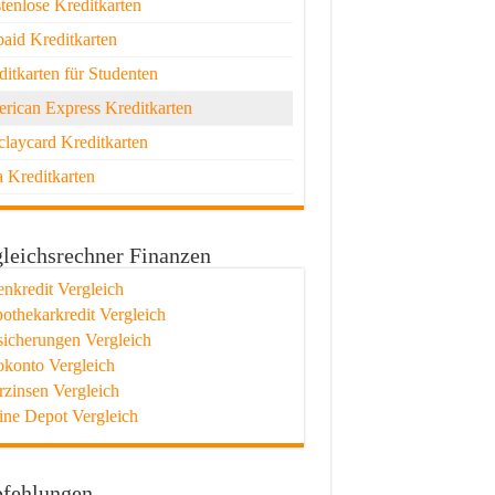
tenlose Kreditkarten
paid Kreditkarten
ditkarten für Studenten
rican Express Kreditkarten
claycard Kreditkarten
a Kreditkarten
leichsrechner Finanzen
enkredit Vergleich
othekarkredit Vergleich
sicherungen Vergleich
okonto Vergleich
rzinsen Vergleich
ine Depot Vergleich
fehlungen