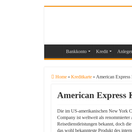
Bankkonto
Kredit
Anlege
Home
»
Kreditkarte
»
American Express 
American Express 
Die im US-amerikanischen New York Ci
Company ist weltweit als renommierter 
Reisedienstleistungen bekannt, doch die
das wohl bekannteste Produkt des inter