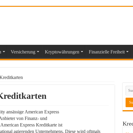
n
Versicherung
Kryptowährungen
Finanzielle Freiheit
Kreditkarten
Kreditkarten
ty ansässige American Express
Anbieter von Finanz- und
Kred
 American Express Kreditkarte ist
national agierenden Unternehmens. Diese wird oftmals