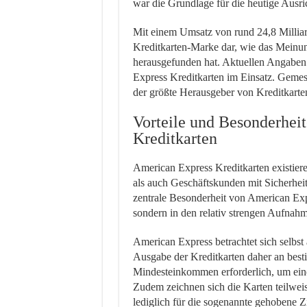
war die Grundlage für die heutige Aus
Mit einem Umsatz von rund 24,8 Milliar
Kreditkarten-Marke dar, wie das Meinu
herausgefunden hat. Aktuellen Angaben
Express Kreditkarten im Einsatz. Geme
der größte Herausgeber von Kreditkarten
Vorteile und Besonderhei
Kreditkarten
American Express Kreditkarten existiere
als auch Geschäftskunden mit Sicherhei
zentrale Besonderheit von American Expre
sondern in den relativ strengen Aufnahm
American Express betrachtet sich selbs
Ausgabe der Kreditkarten daher an best
Mindesteinkommen erforderlich, um eine
Zudem zeichnen sich die Karten teilwei
lediglich für die sogenannte gehobene Zie