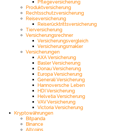
Pflegeversicherung
Produktversicherung
Rechtsschutzversicherung
Reiseversicherung
Reiserücktrittsversicherung
Tierversicherung
Versicherungsrechner
Versicherungsvergleich
Versicherungsmakler
Versicherungen
AXA Versicherung
Basler Versicherung
Donau Versicherung
Europa Versicherung
Generali Versicherung
Hannoversche Leben
HDI Versicherung
Helvetia Versicherung
VAV Versicherung
Victoria Versicherung
Kryptowährungen
Bitpanda
Binance
Altcoins