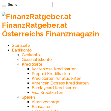
FinanzRatgeber.at
Österreichs Finanzmagazin
Startseite
Bankkonto
Girokonto
Geschäftskonto
Kreditkarte
Kostenlose Kreditkarten
Prepaid Kreditkarten
Kreditkarten für Studenten
American Express Kreditkarten
Barclaycard Kreditkarten
Visa Kreditkarten
Sparen
Altersvorsorge
Bausparen