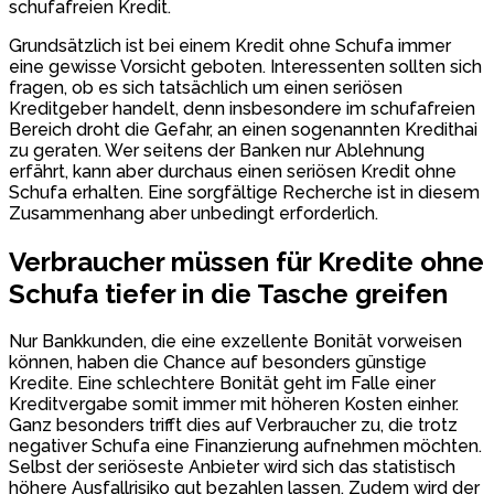
schufafreien Kredit.
Grundsätzlich ist bei einem Kredit ohne Schufa immer
eine gewisse Vorsicht geboten. Interessenten sollten sich
fragen, ob es sich tatsächlich um einen seriösen
Kreditgeber handelt, denn insbesondere im schufafreien
Bereich droht die Gefahr, an einen sogenannten Kredithai
zu geraten. Wer seitens der Banken nur Ablehnung
erfährt, kann aber durchaus einen seriösen Kredit ohne
Schufa erhalten. Eine sorgfältige Recherche ist in diesem
Zusammenhang aber unbedingt erforderlich.
Verbraucher müssen für Kredite ohne
Schufa tiefer in die Tasche greifen
Nur Bankkunden, die eine exzellente Bonität vorweisen
können, haben die Chance auf besonders günstige
Kredite. Eine schlechtere Bonität geht im Falle einer
Kreditvergabe somit immer mit höheren Kosten einher.
Ganz besonders trifft dies auf Verbraucher zu, die trotz
negativer Schufa eine Finanzierung aufnehmen möchten.
Selbst der seriöseste Anbieter wird sich das statistisch
höhere Ausfallrisiko gut bezahlen lassen. Zudem wird der