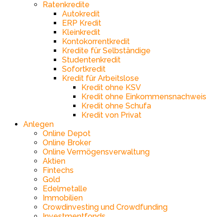
Ratenkredite
Autokredit
ERP Kredit
Kleinkredit
Kontokorrentkredit
Kredite für Selbständige
Studentenkredit
Sofortkredit
Kredit für Arbeitslose
Kredit ohne KSV
Kredit ohne Einkommensnachweis
Kredit ohne Schufa
Kredit von Privat
Anlegen
Online Depot
Online Broker
Online Vermögensverwaltung
Aktien
Fintechs
Gold
Edelmetalle
Immobilien
Crowdinvesting und Crowdfunding
Investmentfonds