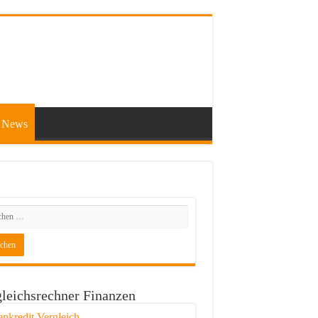
News
leichsrechner Finanzen
enkredit Vergleich