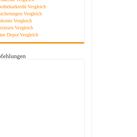
othekarkredit Vergleich
sicherungen Vergleich
okonto Vergleich
rzinsen Vergleich
ine Depot Vergleich
fehlungen