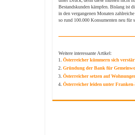
unter Druck, denn diese müssen nicht 
Bestandskunden kämpfen. Bislang ist di
in den vergangenen Monaten zahlreich
so rund 100.000 Konsumenten neu für s
Weitere interessante Artikel:
Österreicher kümmern sich verstär
Gründung der Bank für Gemeinwoh
Österreicher setzen auf Wohnungen
Österreicher leiden unter Franken