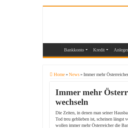
Bankkonto
Kredit
Anlege
Home
»
News
»
Immer mehr Österreiche
Immer mehr Österre
wechseln
Die Zeiten, in denen man seiner Hausba
Tod treu geblieben ist, scheinen längst 
wollen immer mehr Österreicher die Ban