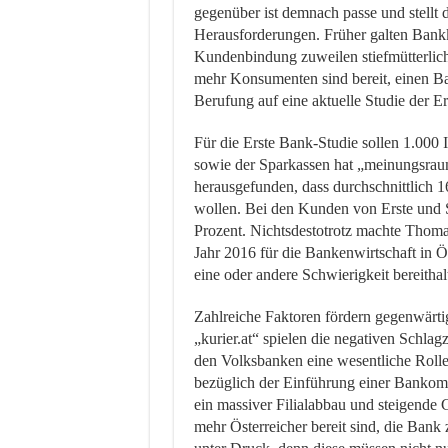
gegenüber ist demnach passe und stellt
Herausforderungen. Früher galten Bankku
Kundenbindung zuweilen stiefmütterlich
mehr Konsumenten sind bereit, einen B
Berufung auf eine aktuelle Studie der Er
Für die Erste Bank-Studie sollen 1.000 
sowie der Sparkassen hat „meinungsraum
herausgefunden, dass durchschnittlich
wollen. Bei den Kunden von Erste und S
Prozent. Nichtsdestotrotz machte Thomas
Jahr 2016 für die Bankenwirtschaft in Ö
eine oder andere Schwierigkeit bereitha
Zahlreiche Faktoren fördern gegenwärti
„kurier.at“ spielen die negativen Schl
den Volksbanken eine wesentliche Rolle
bezüglich der Einführung einer Bankom
ein massiver Filialabbau und steigende 
mehr Österreicher bereit sind, die Bank 