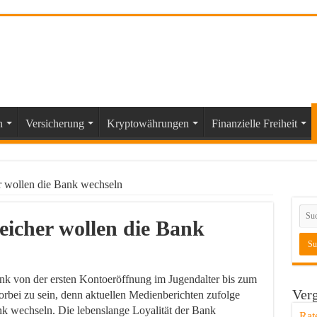
n
Versicherung
Kryptowährungen
Finanzielle Freiheit
r wollen die Bank wechseln
icher wollen die Bank
nk von der ersten Kontoeröffnung im Jugendalter bis zum
Verg
vorbei zu sein, denn aktuellen Medienberichten zufolge
k wechseln. Die lebenslange Loyalität der Bank
Rat