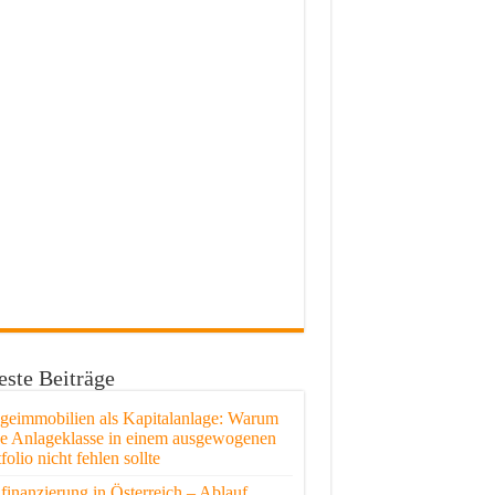
ste Beiträge
egeimmobilien als Kapitalanlage: Warum
se Anlageklasse in einem ausgewogenen
folio nicht fehlen sollte
finanzierung in Österreich – Ablauf,