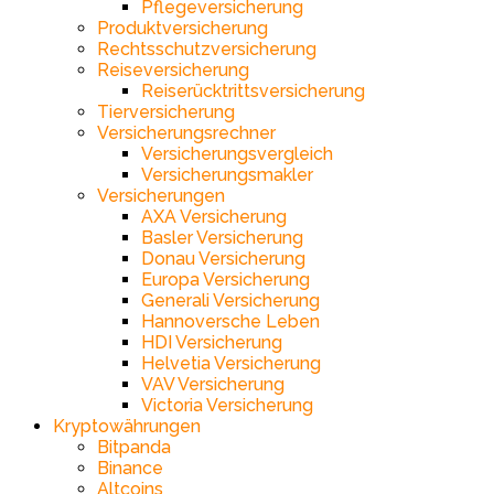
Pflegeversicherung
Produktversicherung
Rechtsschutzversicherung
Reiseversicherung
Reiserücktrittsversicherung
Tierversicherung
Versicherungsrechner
Versicherungsvergleich
Versicherungsmakler
Versicherungen
AXA Versicherung
Basler Versicherung
Donau Versicherung
Europa Versicherung
Generali Versicherung
Hannoversche Leben
HDI Versicherung
Helvetia Versicherung
VAV Versicherung
Victoria Versicherung
Kryptowährungen
Bitpanda
Binance
Altcoins