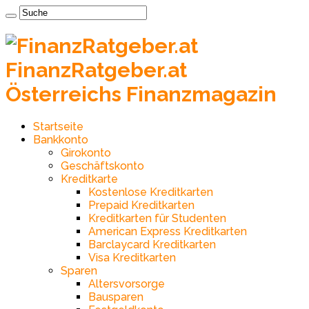
FinanzRatgeber.at
Österreichs Finanzmagazin
Startseite
Bankkonto
Girokonto
Geschäftskonto
Kreditkarte
Kostenlose Kreditkarten
Prepaid Kreditkarten
Kreditkarten für Studenten
American Express Kreditkarten
Barclaycard Kreditkarten
Visa Kreditkarten
Sparen
Altersvorsorge
Bausparen