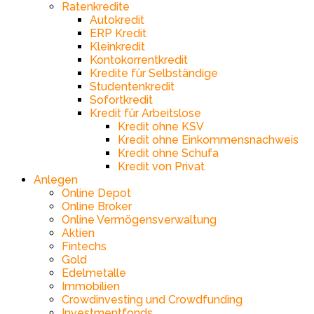
Ratenkredite
Autokredit
ERP Kredit
Kleinkredit
Kontokorrentkredit
Kredite für Selbständige
Studentenkredit
Sofortkredit
Kredit für Arbeitslose
Kredit ohne KSV
Kredit ohne Einkommensnachweis
Kredit ohne Schufa
Kredit von Privat
Anlegen
Online Depot
Online Broker
Online Vermögensverwaltung
Aktien
Fintechs
Gold
Edelmetalle
Immobilien
Crowdinvesting und Crowdfunding
Investmentfonds