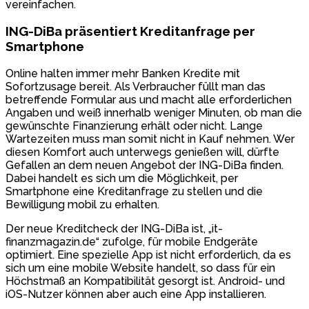
vereinfachen.
ING-DiBa präsentiert Kreditanfrage per
Smartphone
Online halten immer mehr Banken Kredite mit
Sofortzusage bereit. Als Verbraucher füllt man das
betreffende Formular aus und macht alle erforderlichen
Angaben und weiß innerhalb weniger Minuten, ob man die
gewünschte Finanzierung erhält oder nicht. Lange
Wartezeiten muss man somit nicht in Kauf nehmen. Wer
diesen Komfort auch unterwegs genießen will, dürfte
Gefallen an dem neuen Angebot der ING-DiBa finden.
Dabei handelt es sich um die Möglichkeit, per
Smartphone eine Kreditanfrage zu stellen und die
Bewilligung mobil zu erhalten.
Der neue Kreditcheck der ING-DiBa ist, „it-
finanzmagazin.de“ zufolge, für mobile Endgeräte
optimiert. Eine spezielle App ist nicht erforderlich, da es
sich um eine mobile Website handelt, so dass für ein
Höchstmaß an Kompatibilität gesorgt ist. Android- und
iOS-Nutzer können aber auch eine App installieren.