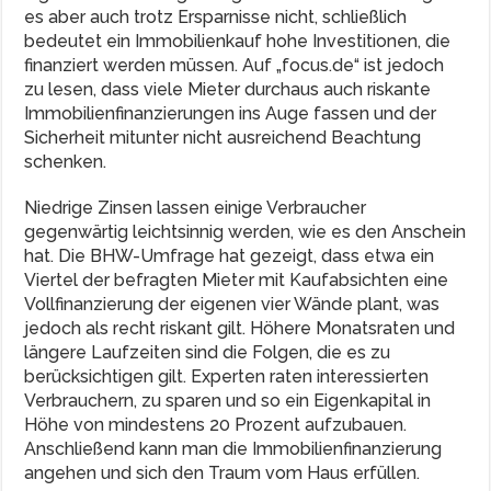
es aber auch trotz Ersparnisse nicht, schließlich
bedeutet ein Immobilienkauf hohe Investitionen, die
finanziert werden müssen. Auf „focus.de“ ist jedoch
zu lesen, dass viele Mieter durchaus auch riskante
Immobilienfinanzierungen ins Auge fassen und der
Sicherheit mitunter nicht ausreichend Beachtung
schenken.
Niedrige Zinsen lassen einige Verbraucher
gegenwärtig leichtsinnig werden, wie es den Anschein
hat. Die BHW-Umfrage hat gezeigt, dass etwa ein
Viertel der befragten Mieter mit Kaufabsichten eine
Vollfinanzierung der eigenen vier Wände plant, was
jedoch als recht riskant gilt. Höhere Monatsraten und
längere Laufzeiten sind die Folgen, die es zu
berücksichtigen gilt. Experten raten interessierten
Verbrauchern, zu sparen und so ein Eigenkapital in
Höhe von mindestens 20 Prozent aufzubauen.
Anschließend kann man die Immobilienfinanzierung
angehen und sich den Traum vom Haus erfüllen.