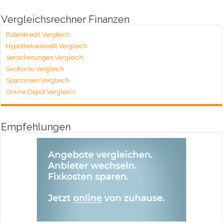
Vergleichsrechner Finanzen
Ratenkredit Vergleich
Hypothekarkredit Vergleich
Versicherungen Vergleich
Girokonto Vergleich
Sparzinsen Vergleich
Online Depot Vergleich
Empfehlungen