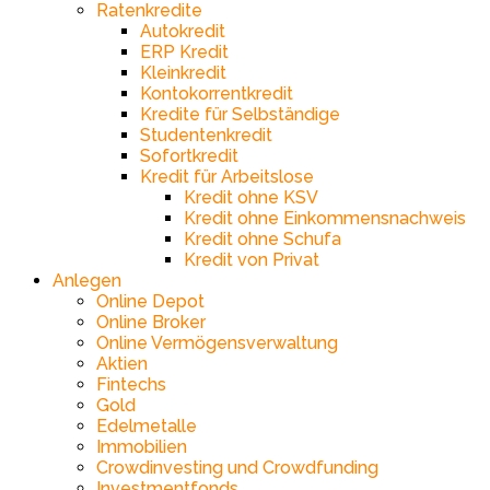
Ratenkredite
Autokredit
ERP Kredit
Kleinkredit
Kontokorrentkredit
Kredite für Selbständige
Studentenkredit
Sofortkredit
Kredit für Arbeitslose
Kredit ohne KSV
Kredit ohne Einkommensnachweis
Kredit ohne Schufa
Kredit von Privat
Anlegen
Online Depot
Online Broker
Online Vermögensverwaltung
Aktien
Fintechs
Gold
Edelmetalle
Immobilien
Crowdinvesting und Crowdfunding
Investmentfonds