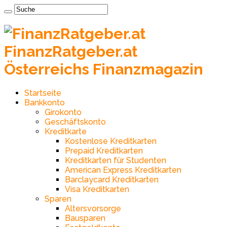
FinanzRatgeber.at
Österreichs Finanzmagazin
Startseite
Bankkonto
Girokonto
Geschäftskonto
Kreditkarte
Kostenlose Kreditkarten
Prepaid Kreditkarten
Kreditkarten für Studenten
American Express Kreditkarten
Barclaycard Kreditkarten
Visa Kreditkarten
Sparen
Altersvorsorge
Bausparen