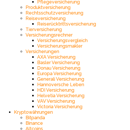
Pflegeversicherung
Produktversicherung
Rechtsschutzversicherung
Reiseversicherung
Reiserücktrittsversicherung
Tierversicherung
Versicherungsrechner
Versicherungsvergleich
Versicherungsmakler
Versicherungen
AXA Versicherung
Basler Versicherung
Donau Versicherung
Europa Versicherung
Generali Versicherung
Hannoversche Leben
HDI Versicherung
Helvetia Versicherung
VAV Versicherung
Victoria Versicherung
Kryptowährungen
Bitpanda
Binance
Altcoins