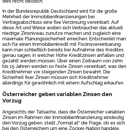
dies recht deutlich.
In der Bundesrepublik Deutschland wird für die große
Mehrheit der Immobilienfinanzierungen bei
Vertragsabschluss eine fixe Verzinsung vereinbart. Auf
diese Art und Weise wollen sich Verbraucher das aktuell
niedrige Zinsniveau zunutze machen und zugleich eine
maximale Planungssicherheit erreichen. Entscheidet man
sich für einen Immobilienkredit mit Fixzinsvereinbarung
kann man schließlich bereits bei Aufnahme des Kredites
genau sagen, in welcher Höhe Kreditzinsen anfallen und
gezahlt werden müssen. Über einen Zeitraum von zehn
bis 15 Jahren werden so feste Zinsen vereinbart, was den
Kreditnehmer vor steigenden Zinsen bewahrt. Die
Sicherheit fixer Zinsen müssen sich Kreditnehmer
allerdings für gewöhnlich mit einem Aufschlag erkaufen.
Österreicher geben variablen Zinsen den
Vorzug
Angesichts der Tatsache, dass die Österreicher variablen
Zinsen im Rahmen der Immobilienfinanzierung eindeutig
den Vorzug geben, stellt „format.at“ die Frage, ob es sich
bei den Österreichern um eine Zocker-Nation handele.