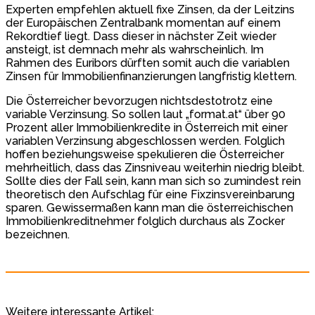
Experten empfehlen aktuell fixe Zinsen, da der Leitzins
der Europäischen Zentralbank momentan auf einem
Rekordtief liegt. Dass dieser in nächster Zeit wieder
ansteigt, ist demnach mehr als wahrscheinlich. Im
Rahmen des Euribors dürften somit auch die variablen
Zinsen für Immobilienfinanzierungen langfristig klettern.
Die Österreicher bevorzugen nichtsdestotrotz eine
variable Verzinsung. So sollen laut „format.at“ über 90
Prozent aller Immobilienkredite in Österreich mit einer
variablen Verzinsung abgeschlossen werden. Folglich
hoffen beziehungsweise spekulieren die Österreicher
mehrheitlich, dass das Zinsniveau weiterhin niedrig bleibt.
Sollte dies der Fall sein, kann man sich so zumindest rein
theoretisch den Aufschlag für eine Fixzinsvereinbarung
sparen. Gewissermaßen kann man die österreichischen
Immobilienkreditnehmer folglich durchaus als Zocker
bezeichnen.
Weitere interessante Artikel: