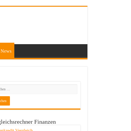
News
leichsrechner Finanzen
enkredit Vergleich