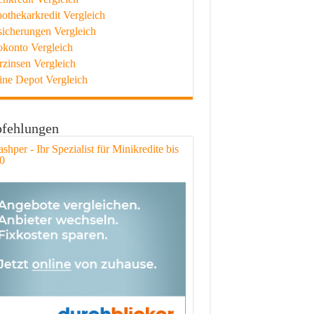
othekarkredit Vergleich
sicherungen Vergleich
okonto Vergleich
rzinsen Vergleich
ine Depot Vergleich
fehlungen