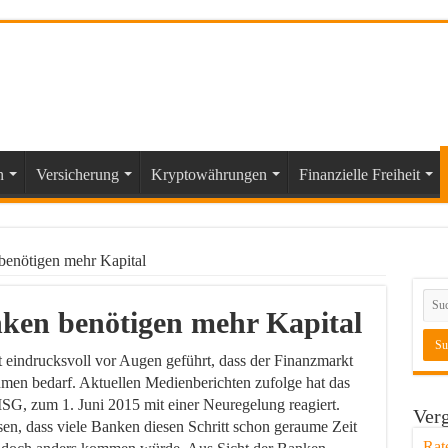
n
Versicherung
Kryptowährungen
Finanzielle Freiheit
benötigen mehr Kapital
nken benötigen mehr Kapital
t eindrucksvoll vor Augen geführt, dass der Finanzmarkt
men bedarf. Aktuellen Medienberichten zufolge hat das
SG, zum 1. Juni 2015 mit einer Neuregelung reagiert.
Verg
lesen, dass viele Banken diesen Schritt schon geraume Zeit
Rat