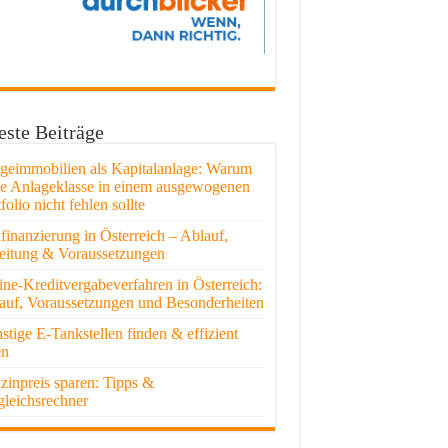
ste Beiträge
egeimmobilien als Kapitalanlage: Warum
se Anlageklasse in einem ausgewogenen
folio nicht fehlen sollte
finanzierung in Österreich – Ablauf,
eitung & Voraussetzungen
ine-Kreditvergabeverfahren in Österreich:
auf, Voraussetzungen und Besonderheiten
stige E-Tankstellen finden & effizient
en
zinpreis sparen: Tipps &
gleichsrechner