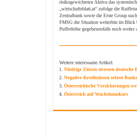
risikogewichteten Aktiva das systemisc
„wirtschaftsblatt.at“ zufolge die Raiffei
Zentralbank sowie die Erste Group nach
FMSG die Situation weiterhin im Blick b
Pufferhöhe gegebenenfalls noch weiter
Weitere interessante Artikel:
Niedrige Zinsen stressen deutsche
Negative Kreditzinsen setzen Bank
Österreichische Versicherungen w
Österreich auf Wachstumskurs