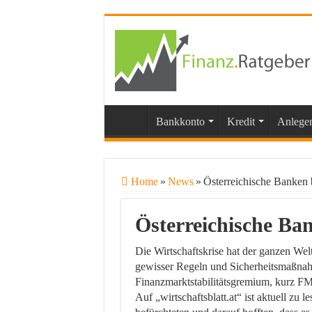
Bankkonto
Kredit
Anlege
Home
»
News
»
Österreichische Banken 
Österreichische Ba
Die Wirtschaftskrise hat der ganzen Wel
gewisser Regeln und Sicherheitsmaßnah
Finanzmarktstabilitätsgremium, kurz FM
Auf „wirtschaftsblatt.at“ ist aktuell zu 