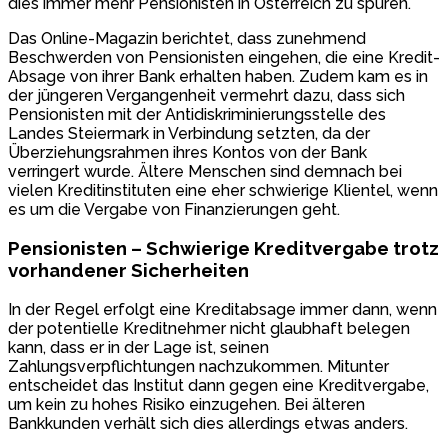
dies immer mehr Pensionisten in Österreich zu spüren.
Das Online-Magazin berichtet, dass zunehmend
Beschwerden von Pensionisten eingehen, die eine Kredit-
Absage von ihrer Bank erhalten haben. Zudem kam es in
der jüngeren Vergangenheit vermehrt dazu, dass sich
Pensionisten mit der Antidiskriminierungsstelle des
Landes Steiermark in Verbindung setzten, da der
Überziehungsrahmen ihres Kontos von der Bank
verringert wurde. Ältere Menschen sind demnach bei
vielen Kreditinstituten eine eher schwierige Klientel, wenn
es um die Vergabe von Finanzierungen geht.
Pensionisten – Schwierige Kreditvergabe trotz
vorhandener Sicherheiten
In der Regel erfolgt eine Kreditabsage immer dann, wenn
der potentielle Kreditnehmer nicht glaubhaft belegen
kann, dass er in der Lage ist, seinen
Zahlungsverpflichtungen nachzukommen. Mitunter
entscheidet das Institut dann gegen eine Kreditvergabe,
um kein zu hohes Risiko einzugehen. Bei älteren
Bankkunden verhält sich dies allerdings etwas anders.