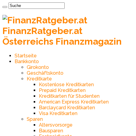
FinanzRatgeber.at
Österreichs Finanzmagazin
Startseite
Bankkonto
Girokonto
Geschäftskonto
Kreditkarte
Kostenlose Kreditkarten
Prepaid Kreditkarten
Kreditkarten für Studenten
American Express Kreditkarten
Barclaycard Kreditkarten
Visa Kreditkarten
Sparen
Altersvorsorge
Bausparen