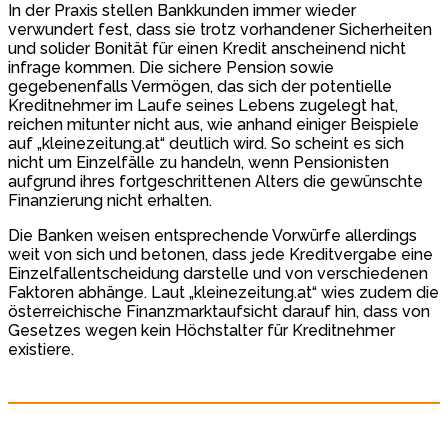
In der Praxis stellen Bankkunden immer wieder
verwundert fest, dass sie trotz vorhandener Sicherheiten
und solider Bonität für einen Kredit anscheinend nicht
infrage kommen. Die sichere Pension sowie
gegebenenfalls Vermögen, das sich der potentielle
Kreditnehmer im Laufe seines Lebens zugelegt hat,
reichen mitunter nicht aus, wie anhand einiger Beispiele
auf „kleinezeitung.at“ deutlich wird. So scheint es sich
nicht um Einzelfälle zu handeln, wenn Pensionisten
aufgrund ihres fortgeschrittenen Alters die gewünschte
Finanzierung nicht erhalten.
Die Banken weisen entsprechende Vorwürfe allerdings
weit von sich und betonen, dass jede Kreditvergabe eine
Einzelfallentscheidung darstelle und von verschiedenen
Faktoren abhänge. Laut „kleinezeitung.at“ wies zudem die
österreichische Finanzmarktaufsicht darauf hin, dass von
Gesetzes wegen kein Höchstalter für Kreditnehmer
existiere.