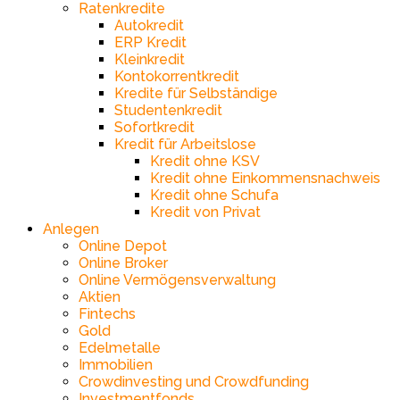
Ratenkredite
Autokredit
ERP Kredit
Kleinkredit
Kontokorrentkredit
Kredite für Selbständige
Studentenkredit
Sofortkredit
Kredit für Arbeitslose
Kredit ohne KSV
Kredit ohne Einkommensnachweis
Kredit ohne Schufa
Kredit von Privat
Anlegen
Online Depot
Online Broker
Online Vermögensverwaltung
Aktien
Fintechs
Gold
Edelmetalle
Immobilien
Crowdinvesting und Crowdfunding
Investmentfonds