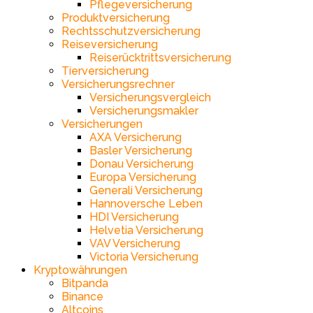
Pflegeversicherung
Produktversicherung
Rechtsschutzversicherung
Reiseversicherung
Reiserücktrittsversicherung
Tierversicherung
Versicherungsrechner
Versicherungsvergleich
Versicherungsmakler
Versicherungen
AXA Versicherung
Basler Versicherung
Donau Versicherung
Europa Versicherung
Generali Versicherung
Hannoversche Leben
HDI Versicherung
Helvetia Versicherung
VAV Versicherung
Victoria Versicherung
Kryptowährungen
Bitpanda
Binance
Altcoins